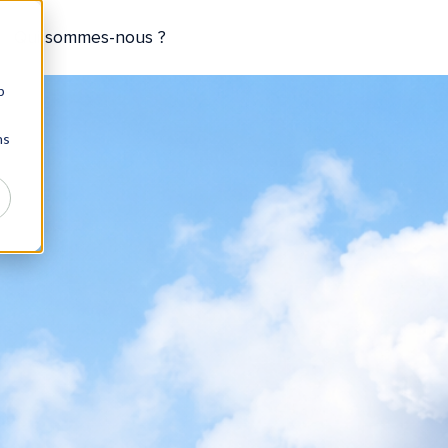
Qui sommes-nous ?
b
ns