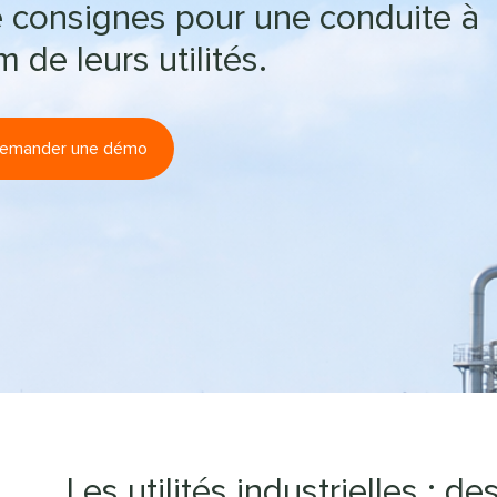
de consignes pour une conduite à
 de leurs utilités.
emander une démo
Les utilités industrielles : de