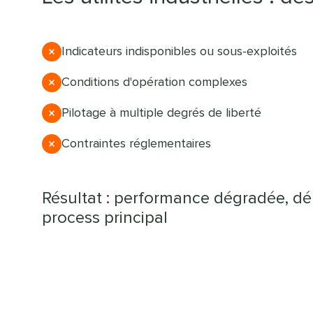
Indicateurs indisponibles ou sous-exploités
Conditions d'opération complexes
Pilotage à multiple degrés de liberté
Contraintes réglementaires
Résultat : performance dégradée, dér
process principal