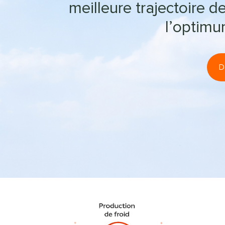
meilleure trajectoire 
l’optimum
D