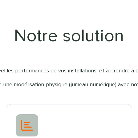
Notre solution
l les performances de vos installations, et à prendre à c
une modélisation physique (jumeau numérique) avec notre in