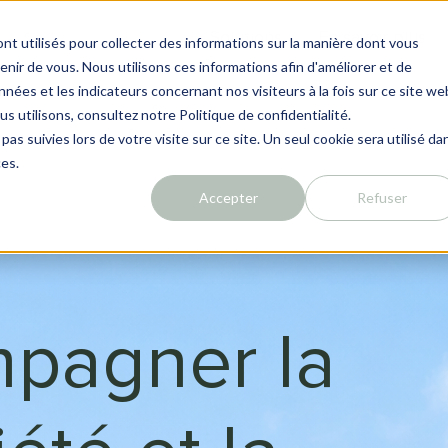
Solutions
En savoir plus
nt utilisés pour collecter des informations sur la manière dont vous
ir de vous. Nous utilisons ces informations afin d'améliorer et de
nées et les indicateurs concernant nos visiteurs à la fois sur ce site we
us utilisons, consultez notre Politique de confidentialité.
pas suivies lors de votre visite sur ce site. Un seul cookie sera utilisé da
ces.
Accepter
Refuser
pagner la