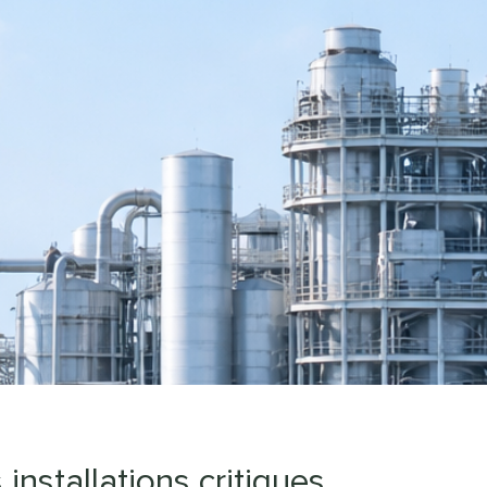
s installations critiques