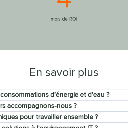
mois de ROI
En savoir plus
consommations d’énergie et d’eau ?
eurs accompagnons-nous ?
niques pour travailler ensemble ?